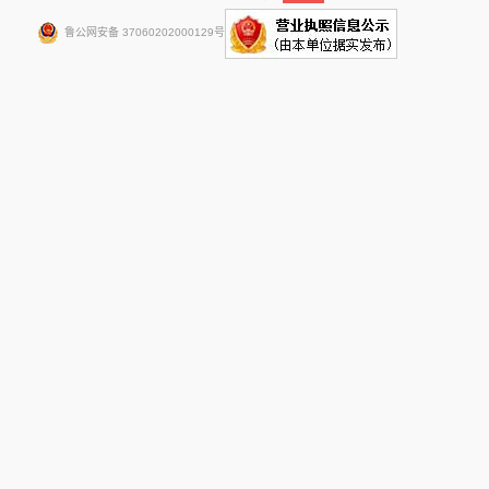
鲁公网安备 37060202000129号