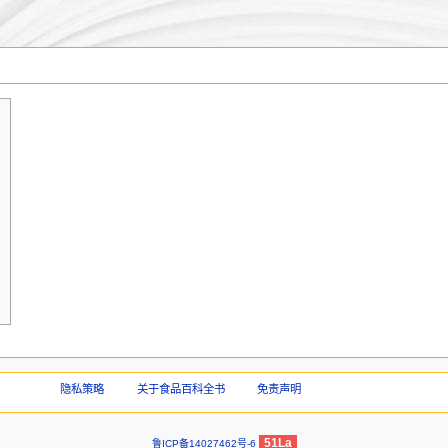
隐私策略
关于食品百科全书
免责声明
51La
鲁ICP备14027462号-6