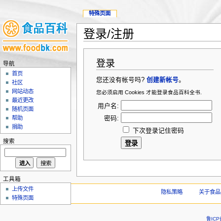
特殊页面
登录/注册
登录
导航
首页
您还没有帐号吗?
创建新帐号
。
社区
网站动态
您必须启用 Cookies 才能登录食品百科全书.
最近更改
用户名:
随机页面
密码:
帮助
捐助
下次登录记住密码
搜索
工具箱
上传文件
隐私策略
关于食品
特殊页面
鲁ICP